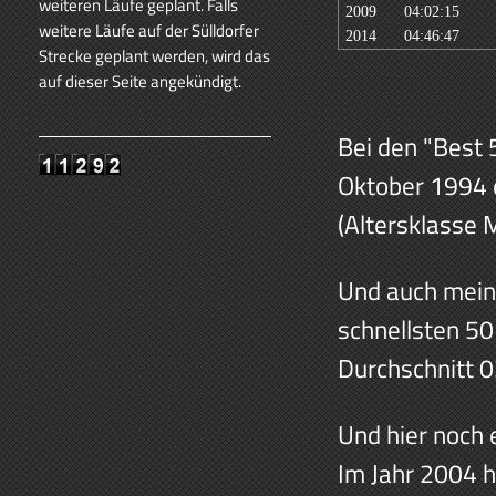
weiteren Läufe geplant. Falls
2009
04:02:15
weitere Läufe auf der Sülldorfer
2014
04:46:47
Strecke geplant werden, wird das
auf dieser Seite angekündigt.
Bei den "Best 
Oktober 1994 e
(Altersklasse 
Und auch meine
schnellsten 50
Durchschnitt 
Und hier noch e
Im Jahr 2004 h