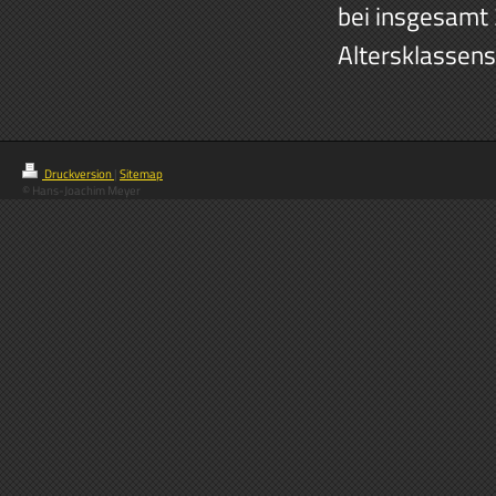
bei insgesamt
Altersklassens
Druckversion
|
Sitemap
© Hans-Joachim Meyer