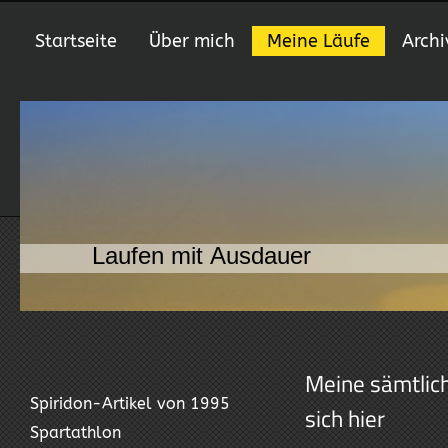
Startseite
Über mich
Meine Läufe
Archi
Laufen mit Ausdauer
Meine sämtlic
Spiridon-Artikel von 1995
sich hier
Spartathlon