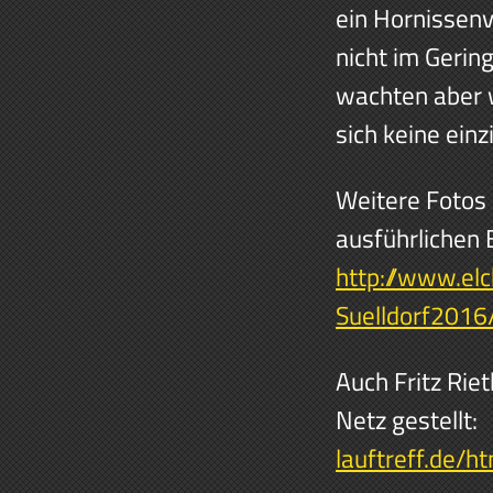
ein Hornissenv
nicht im Gerin
wachten aber 
sich keine ein
Weitere Fotos 
ausführlichen 
http://www.el
Suelldorf2016
Auch Fritz Riet
Netz geste
lauftreff.de/h