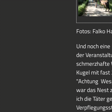
Fotos: Falko 
Und noch eine 
der Veranstalt
schmerzhafte W
Kugel mit fast
"Achtung Wesp
war das Nest 
ich die Täter 
Verpflegungss