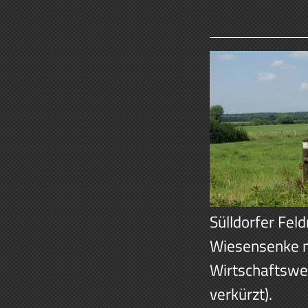
Sülldorfer Fel
Wiesensenke m
Wirtschaftswe
verkürzt).