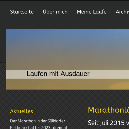
Startseite
Über mich
Meine Läufe
Archi
Laufen mit Ausdauer
Marathonlä
Aktuelles
Der Marathon in der Sülldorfer
Seit Juli 2015 
Feldmark hat bis 2023 dreimal